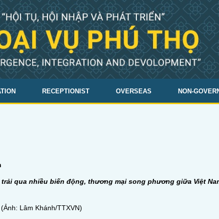
TION
RECEPTIONIST
OVERSEAS
NON-GOVER
h
i trải qua nhiều biến động, thương mại song phương giữa Việt Na