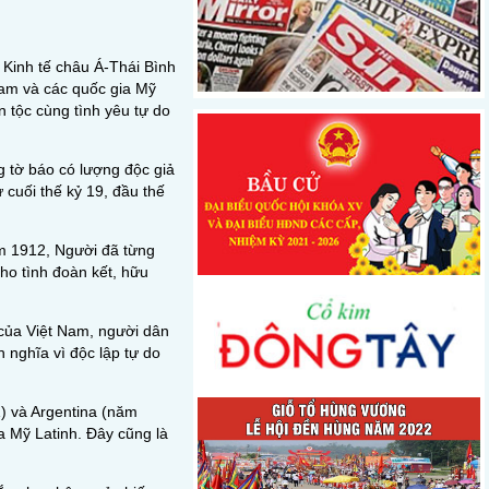
Kinh tế châu Á-Thái Bình
Nam và các quốc gia Mỹ
 tộc cùng tình yêu tự do
 tờ báo có lượng độc giả
 cuối thế kỷ 19, đầu thế
ăm 1912, Người đã từng
ho tình đoàn kết, hữu
 của Việt Nam, người dân
 nghĩa vì độc lập tự do
) và Argentina (năm
a Mỹ Latinh. Đây cũng là