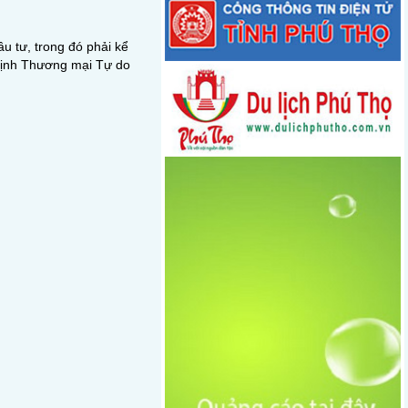
u tư, trong đó phải kể
 định Thương mại Tự do