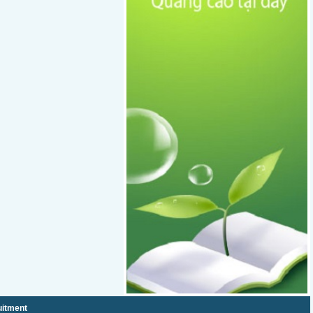
itment