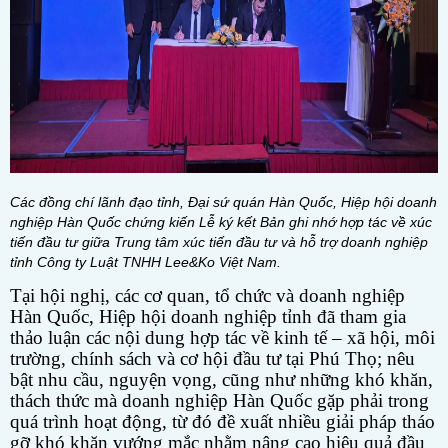
Các đồng chí lãnh đạo tỉnh, Đại sứ quán Hàn Quốc, Hiệp hội doanh
nghiệp Hàn Quốc chứng kiến Lễ ký kết Bản ghi nhớ hợp tác về xúc
tiến đầu tư giữa Trung tâm xúc tiến đầu tư và hỗ trợ doanh nghiệp
tỉnh Công ty Luật TNHH Lee&Ko Việt Nam.
Tại hội nghị, các cơ quan, tổ chức và doanh nghiệp
Hàn Quốc, Hiệp hội doanh nghiệp tỉnh đã tham gia
thảo luận các nội dung hợp tác về kinh tế – xã hội, môi
trường, chính sách và cơ hội đầu tư tại Phú Thọ; nêu
bật nhu cầu, nguyện vọng, cũng như những khó khăn,
thách thức mà doanh nghiệp Hàn Quốc gặp phải trong
quá trình hoạt động, từ đó đề xuất nhiều giải pháp tháo
gỡ khó khăn vướng mắc nhằm nâng cao hiệu quả đầu