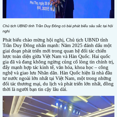
Chủ tịch UBND tỉnh Trần Duy Đông có bài phát biểu sâu sắc tại hội
nghị
Phát biểu chào mừng hội nghị, Chủ tịch UBND tỉnh
Trần Duy Đông nhấn mạnh: Năm 2025 đánh dấu một
giai đoạn phát triển mới trong quan hệ đối tác chiến
lược toàn diện giữa Việt Nam và Hàn Quốc. Hai quốc
gia đã và đang không ngừng củng cố lòng tin chính trị,
đẩy mạnh hợp tác kinh tế, văn hóa, khoa học – công
nghệ và giao lưu Nhân dân. Hàn Quốc hiện là nhà đầu
tư nước ngoài lớn nhất tại Việt Nam, một trong những
đối tác thương mại, du lịch và phát triển lớn nhất, đồng
thời là người bạn tin cậy lâu dài.