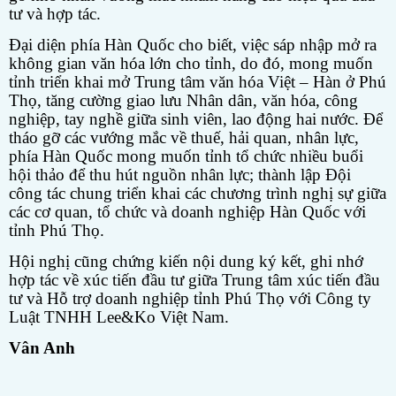
tư và hợp tác.
Đại diện phía Hàn Quốc cho biết, việc sáp nhập mở ra
không gian văn hóa lớn cho tỉnh, do đó, mong muốn
tỉnh triển khai mở Trung tâm văn hóa Việt – Hàn ở Phú
Thọ, tăng cường giao lưu Nhân dân, văn hóa, công
nghiệp, tay nghề giữa sinh viên, lao động hai nước. Để
tháo gỡ các vướng mắc về thuế, hải quan, nhân lực,
phía Hàn Quốc mong muốn tỉnh tổ chức nhiều buổi
hội thảo để thu hút nguồn nhân lực; thành lập Đội
công tác chung triển khai các chương trình nghị sự giữa
các cơ quan, tổ chức và doanh nghiệp Hàn Quốc với
tỉnh Phú Thọ.
Hội nghị cũng chứng kiến nội dung ký kết, ghi nhớ
hợp tác về xúc tiến đầu tư giữa Trung tâm xúc tiến đầu
tư và Hỗ trợ doanh nghiệp tỉnh Phú Thọ với Công ty
Luật TNHH Lee&Ko Việt Nam.
Vân Anh