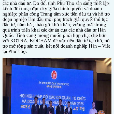
các nhà đầu tư. Do đó, tỉnh Phú Thọ sẵn sàng thiết lập
kênh đối thoại định kỳ giữa chính quyền và doanh
nghiệp; phân công Trung tâm xúc tiến đầu tư và hỗ trợ
doạn nghiệp làm đầu mối phụ trách giải quyết thủ tục
đầu tư, nắm bắt, tháo gỡ khó khăn, vướng mắc trong
quá trình triển khai các dự án của các nhà đầu tư Hàn
Quốc. Tỉnh cũng mong muốn phối hợp chặt chẽ hơn
với KOTRA, KOCHAM để xúc tiến đầu tư tại chỗ, hỗ
trợ mở rộng sản xuất, kết nối doanh nghiệp Hàn – Việt
tại Phú Thọ.