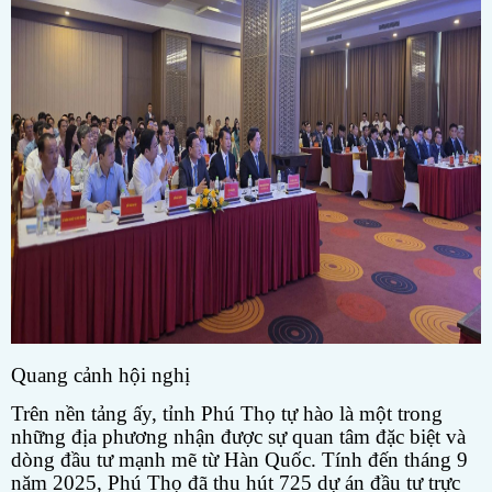
Quang cảnh hội nghị
Trên nền tảng ấy, tỉnh Phú Thọ tự hào là một trong
những địa phương nhận được sự quan tâm đặc biệt và
dòng đầu tư mạnh mẽ từ Hàn Quốc. Tính đến tháng 9
năm 2025, Phú Thọ đã thu hút 725 dự án đầu tư trực