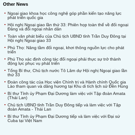
Other News
Ngoại giao khoa học công nghệ góp phần kiến tạo năng lực
phát triển quốc gia
Hội nghị Ngoại giao lần thứ 33: Phiên họp toàn thể về đối ngoại
Đảng và đối ngoại nhân dân
Toàn văn phát biểu của Chủ tịch UBND tỉnh Trần Duy Đông tại
Hội nghị Ngoại giao 33
Phú Thọ: Nâng tầm đối ngoại, khơi thông nguồn lực cho phát
triển
Phú Thọ xác định công tác đối ngoại phải thực sự trở thành
động lực phục vụ phát triển
Tổng Bí thư, Chủ tịch nước Tô Lâm dự Hội nghị Ngoại giao lần
thứ 33
Đoàn công tác của Học viện Chính trị và Hành chính Quốc gia
Lào tham quan và dâng hương tại Khu di tích lịch sử Đền Hùng
Bí thư Tỉnh ủy Phạm Đại Dương làm việc với Tập đoàn Amata
(Thái Lan)
Chủ tịch UBND tỉnh Trần Duy Đông tiếp và làm việc với Tập
đoàn Amata - Thái Lan
Bí thư Tỉnh ủy Phạm Đại Dương tiếp và làm việc với Đại sứ
Cuba tại Việt Nam