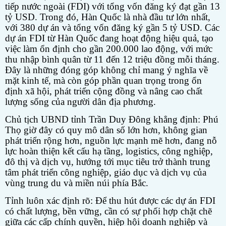
tiếp nước ngoài (FDI) với tổng vốn đăng ký đạt gần 13
tỷ USD. Trong đó, Hàn Quốc là nhà đầu tư lớn nhất,
với 380 dự án và tổng vốn đăng ký gần 5 tỷ USD. Các
dự án FDI từ Hàn Quốc đang hoạt động hiệu quả, tạo
việc làm ổn định cho gần 200.000 lao động, với mức
thu nhập bình quân từ 11 đến 12 triệu đồng mỗi tháng.
Đây là những đóng góp không chỉ mang ý nghĩa về
mặt kinh tế, mà còn góp phần quan trọng trong ổn
định xã hội, phát triển cộng đồng và nâng cao chất
lượng sống của người dân địa phương.
Chủ tịch UBND tỉnh Trần Duy Đông khẳng định: Phú
Thọ giờ đây có quy mô dân số lớn hơn, không gian
phát triển rộng hơn, nguồn lực mạnh mẽ hơn, đang nỗ
lực hoàn thiện kết cấu hạ tầng, logistics, công nghiệp,
đô thị và dịch vụ, hướng tới mục tiêu trở thành trung
tâm phát triển công nghiệp, giáo dục và dịch vụ của
vùng trung du và miền núi phía Bắc.
Tỉnh luôn xác định rõ: Để thu hút được các dự án FDI
có chất lượng, bền vững, cần có sự phối hợp chặt chẽ
giữa các cấp chính quyền, hiệp hội doanh nghiệp và